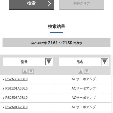
検索
条件クリア
検索結果
2161～2180
全2540件中
件表示
型番
品名
RS2A30A0BL0
ACサーボアンプ
RS2E01A0BL0
ACサーボアンプ
RS2E03A0BL0
ACサーボアンプ
RS2A01A2BL0
ACサーボアンプ