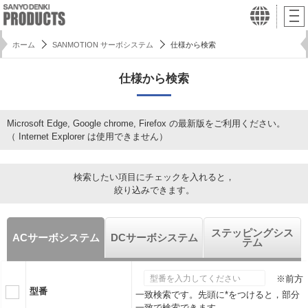
ホーム
SANMOTION サーボシステム
仕様から検索
仕様から検索
Microsoft Edge, Google chrome, Firefox の最新版をご利用ください。
（ Internet Explorer は使用できません）
検索したい項目にチェックを入れると，
絞り込みできます。
ステッピングシス
ACサーボシステム
DCサーボシステム
テム
※前方
型番
一致検索です。先頭に*をつけると，部分
一致で検索できます。