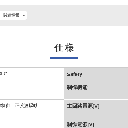
関連情報
仕 様
BLC
Safety
制御機能
WM制御 正弦波駆動
主回路電源[V]
制御電源[V]