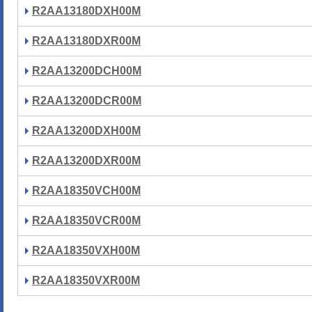
R2AA13180DXH00M
R2AA13180DXR00M
R2AA13200DCH00M
R2AA13200DCR00M
R2AA13200DXH00M
R2AA13200DXR00M
R2AA18350VCH00M
R2AA18350VCR00M
R2AA18350VXH00M
R2AA18350VXR00M