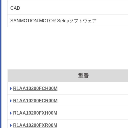
CAD
SANMOTION MOTOR Setupソフトウェア
型番
R1AA10200FCH00M
R1AA10200FCR00M
R1AA10200FXH00M
R1AA10200FXR00M