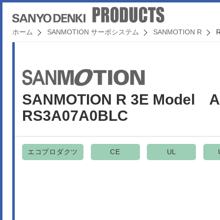
ホーム
SANMOTION サーボシステム
SANMOTION R
SANMOTION R 3E Mode
RS3A07A0BLC
エコプロダクツ
CE
UL