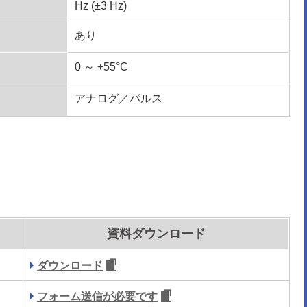
Hz (±3 Hz)
あり
0 ～ +55°C
アナログ／パルス
資料ダウンロード
ダウンロード
フォーム送信が必要です