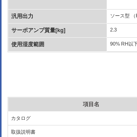
汎用出力
ソース型 （
サーボアンプ質量[kg]
2.3
使用湿度範囲
90% RH
項目名
カタログ
取扱説明書