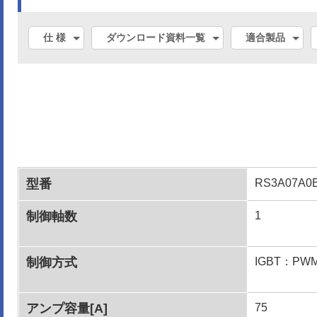
仕 様
ダウンロード資料一覧
適合製品
型番
RS3A07A0
制御軸数
1
制御方式
IGBT：P
アンプ容量[A]
75