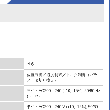
付き
位置制御／速度制御／トルク制御（パラ
メータ切り換え）
三相：AC200～240 (+10, -15%), 50/60 Hz
(±3 Hz)
単相：AC200～240 V (+10, -15%), 50/60