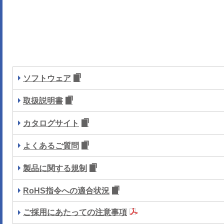
ソフトウェア
取扱説明書
カタログサイト
よくあるご質問
製品に関する規制
RoHS指令への適合状況
ご採用にあたっての注意事項