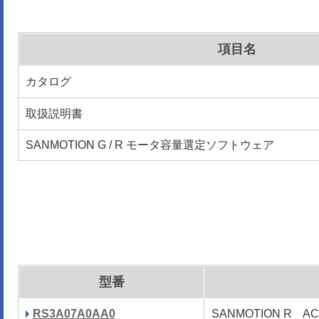
項目名
カタログ
取扱説明書
SANMOTION G / R モータ容量選定ソフトウェア
型番
RS3A07A0AA0
SANMOTION R 