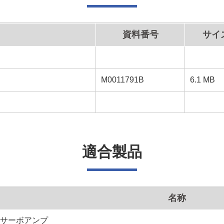
資料番号
サイ
M0011791B
6.1 MB
適合製品
名称
ACサーボアンプ