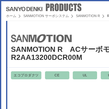
ホーム
SANMOTION サーボシステム
SANMOTION R
SANMOTION R ACサーボ
R2AA13200DCR00M
エコプロダクツ
CE
UL