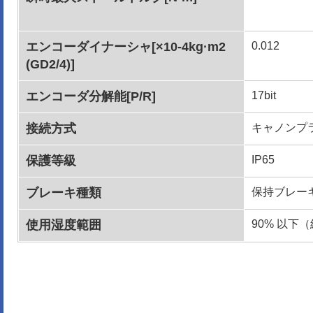
エンコーダイナーシャ[×10-4kg·m2
0.012
(GD2/4)]
エンコーダ分解能[P/R]
17bit
接続方式
キャノンプ
保護等級
IP65
ブレーキ種類
保持ブレー
使用湿度範囲
90% 以下