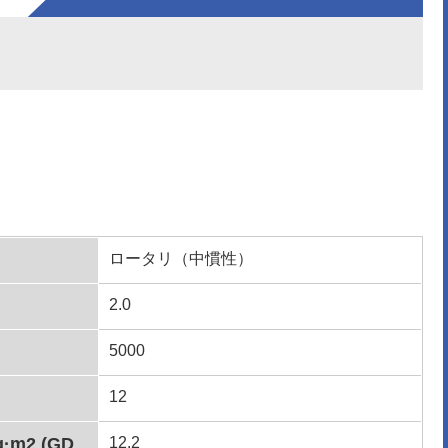
ロータリ（中慣性）
2.0
5000
12
m2 (GD
12.2