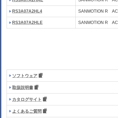
RS3A07A2HL4
SANMOTION R 
RS3A07A2HLE
SANMOTION R 
ソフトウェア
取扱説明書
カタログサイト
よくあるご質問