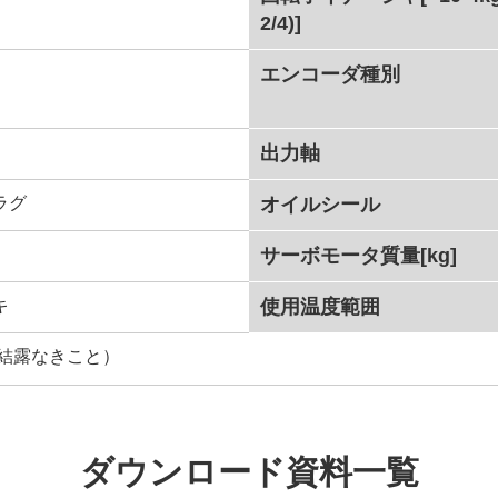
2/4)]
エンコーダ種別
出力軸
ラグ
オイルシール
サーボモータ質量[kg]
キ
使用温度範囲
（結露なきこと）
ダウンロード資料一覧