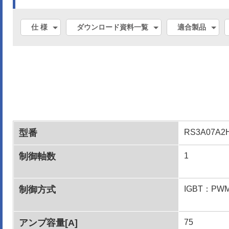
仕 様
ダウンロード資料一覧
適合製品
型番
RS3A07A2
制御軸数
1
制御方式
IGBT：P
アンプ容量[A]
75