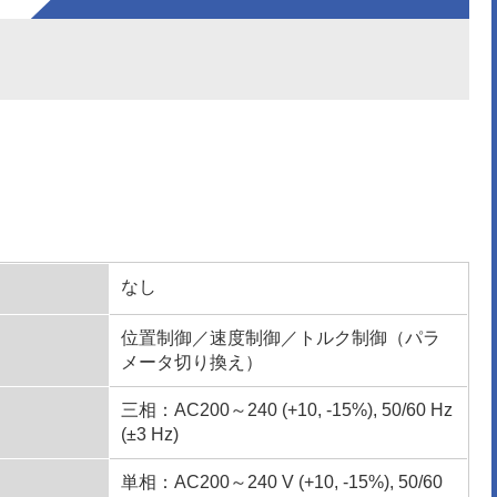
なし
位置制御／速度制御／トルク制御（パラ
メータ切り換え）
三相：AC200～240 (+10, -15%), 50/60 Hz
(±3 Hz)
単相：AC200～240 V (+10, -15%), 50/60