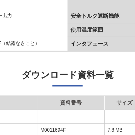
ー出力
安全トルク遮断機能
使用温度範囲
以下（結露なきこと）
インタフェース
ダウンロード資料一覧
資料番号
サイズ
M0011694F
7.8 MB