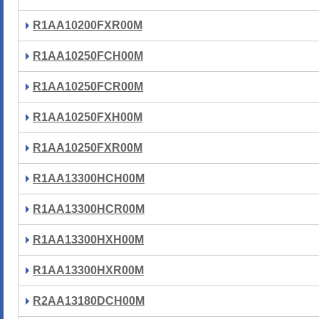
R1AA10200FXR00M
R1AA10250FCH00M
R1AA10250FCR00M
R1AA10250FXH00M
R1AA10250FXR00M
R1AA13300HCH00M
R1AA13300HCR00M
R1AA13300HXH00M
R1AA13300HXR00M
R2AA13180DCH00M