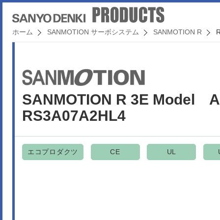
ホーム
SANMOTION サーボシステム
SANMOTION R
SANMOTION R 3E Mode
RS3A07A2HL4
エコプロダクツ
CE
UL