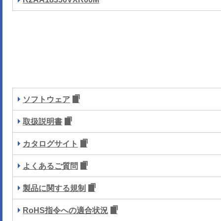
ソフトウェア
取扱説明書
カタログサイト
よくあるご質問
製品に関する規制
RoHS指令への適合状況