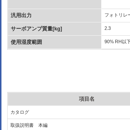
汎用出力
フォトリレ
サーボアンプ質量[kg]
2.3
使用湿度範囲
90% RH
項目名
カタログ
取扱説明書 本編