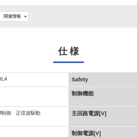
関連情報
仕 様
HL4
Safety
制御機能
WM制御 正弦波駆動
主回路電源[V]
制御電源[V]