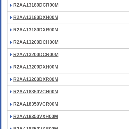
R2AA13180DCR00M
R2AA13180DXH00M
R2AA13180DXR00M
R2AA13200DCH00M
R2AA13200DCR00M
R2AA13200DXH00M
R2AA13200DXR00M
R2AA18350VCH00M
R2AA18350VCR00M
R2AA18350VXH00M
R2AA18350VXR00M