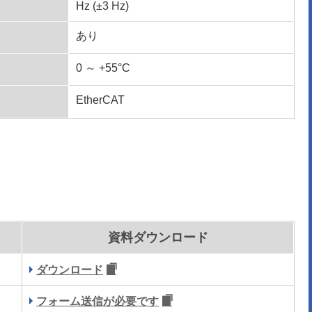
Hz (±3 Hz)
あり
0 ～ +55°C
EtherCAT
資料ダウンロード
ダウンロード
フォーム送信が必要です