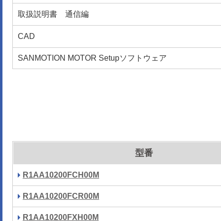
取扱説明書 通信編
CAD
SANMOTION MOTOR Setupソフトウェア
型番
R1AA10200FCH00M
R1AA10200FCR00M
R1AA10200FXH00M