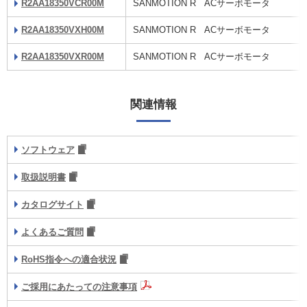
R2AA18350VCR00M
SANMOTION R ACサーボモータ
R2AA18350VXH00M
SANMOTION R ACサーボモータ
R2AA18350VXR00M
SANMOTION R ACサーボモータ
関連情報
ソフトウェア
取扱説明書
カタログサイト
よくあるご質問
RoHS指令への適合状況
ご採用にあたっての注意事項