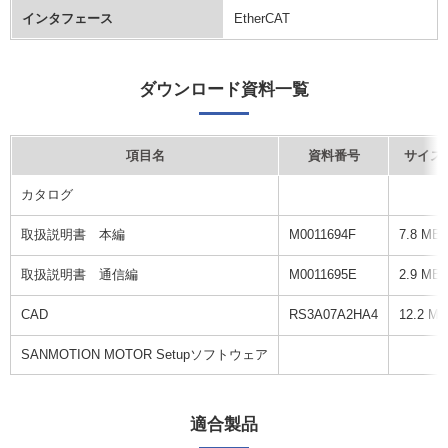
インタフェース
EtherCAT
ダウンロード資料一覧
項目名
資料番号
サイズ
カタログ
取扱説明書 本編
M0011694F
7.8 MB
取扱説明書 通信編
M0011695E
2.9 MB
CAD
RS3A07A2HA4
12.2 MB
SANMOTION MOTOR Setupソフトウェア
適合製品