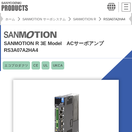
ホーム
SANMOTION サーボシステム
SANMOTION R
RS3A07A2HA4
SANMOTION R 3E Model ACサーボアンプ
RS3A07A2HA4
エコプロダクツ
CE
UL
UKCA