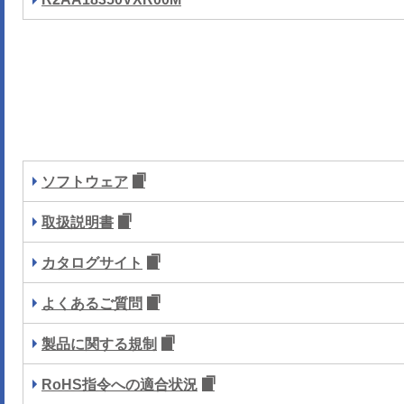
ソフトウェア
取扱説明書
カタログサイト
よくあるご質問
製品に関する規制
RoHS指令への適合状況