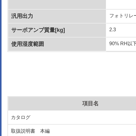
汎用出力
フォトリレ
サーボアンプ質量[kg]
2.3
使用湿度範囲
90% RH
項目名
カタログ
取扱説明書 本編