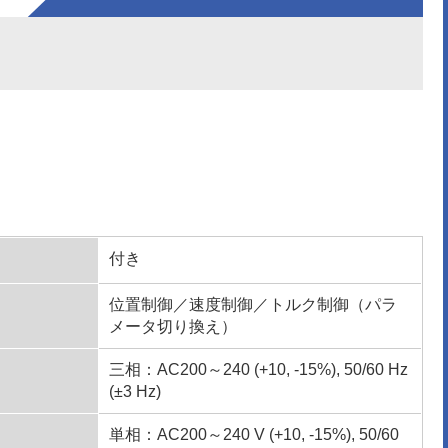
付き
位置制御／速度制御／トルク制御（パラ
メータ切り換え）
三相：AC200～240 (+10, -15%), 50/60 Hz
(±3 Hz)
単相：AC200～240 V (+10, -15%), 50/60