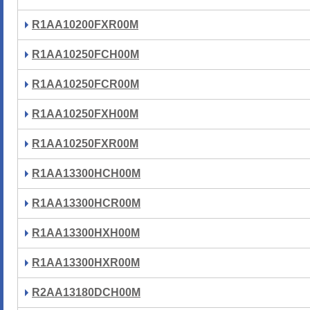
R1AA10200FXR00M
R1AA10250FCH00M
R1AA10250FCR00M
R1AA10250FXH00M
R1AA10250FXR00M
R1AA13300HCH00M
R1AA13300HCR00M
R1AA13300HXH00M
R1AA13300HXR00M
R2AA13180DCH00M