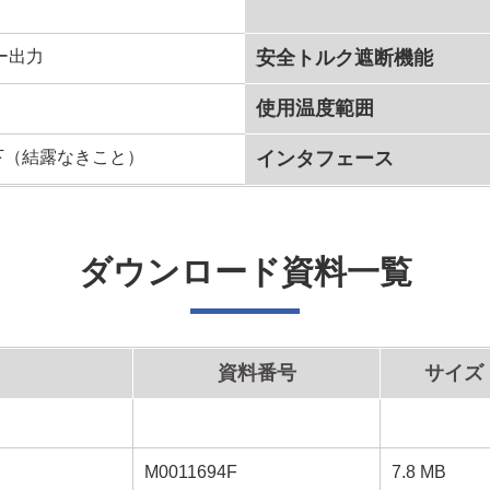
ー出力
安全トルク遮断機能
使用温度範囲
以下（結露なきこと）
インタフェース
ダウンロード資料一覧
資料番号
サイズ
M0011694F
7.8 MB