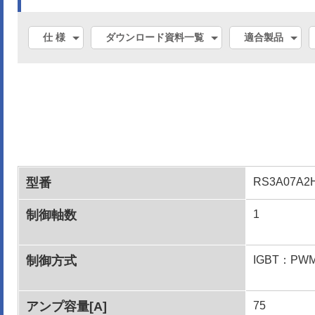
仕 様
ダウンロード資料一覧
適合製品
型番
RS3A07A2
制御軸数
1
制御方式
IGBT：P
アンプ容量[A]
75