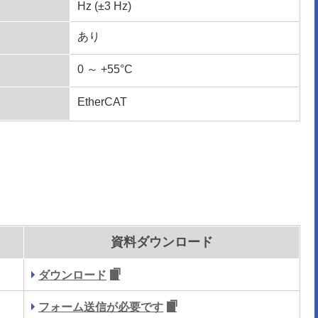
Hz (±3 Hz)
あり
0 ～ +55°C
EtherCAT
資料ダウンロード
ダウンロード
フォーム送信が必要です