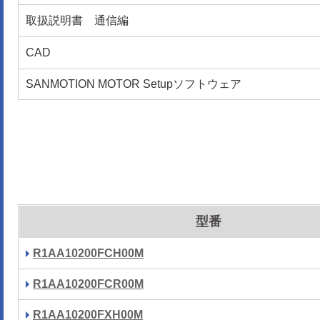
取扱説明書 通信編
CAD
SANMOTION MOTOR Setupソフトウェア
型番
R1AA10200FCH00M
R1AA10200FCR00M
R1AA10200FXH00M