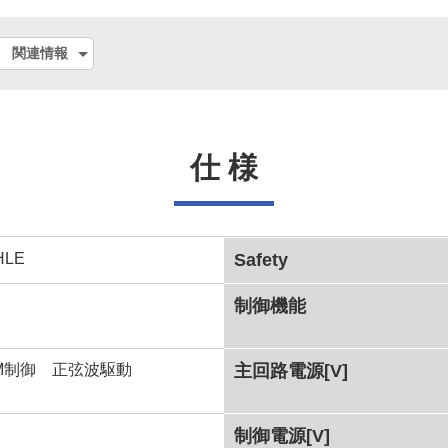
関連情報
仕 様
HLE
Safety
制御機能
WM制御 正弦波駆動
主回路電源[V]
制御電源[V]