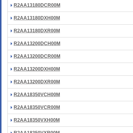
R2AA13180DCR00M
R2AA13180DXH00M
R2AA13180DXR00M
R2AA13200DCH00M
R2AA13200DCR00M
R2AA13200DXH00M
R2AA13200DXR00M
R2AA18350VCH00M
R2AA18350VCR00M
R2AA18350VXH00M
R2AA18350VXR00M