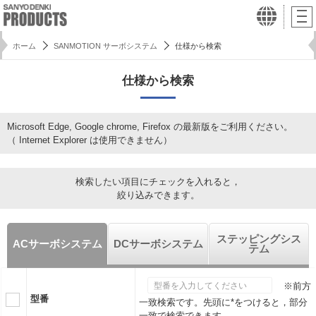
ホーム
SANMOTION サーボシステム
仕様から検索
仕様から検索
Microsoft Edge, Google chrome, Firefox の最新版をご利用ください。
（ Internet Explorer は使用できません）
検索したい項目にチェックを入れると，
絞り込みできます。
ステッピングシス
ACサーボシステム
DCサーボシステム
テム
※前方
型番
一致検索です。先頭に*をつけると，部分
一致で検索できます。