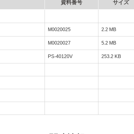
資料番号
サイズ
M0020025
2.2 MB
M0020027
5.2 MB
PS-40120V
253.2 KB