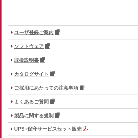
ユーザ登録ご案内
ソフトウェア
取扱説明書
カタログサイト
ご採用にあたっての注意事項
よくあるご質問
製品に関する規制
UPS+保守サービスセット販売