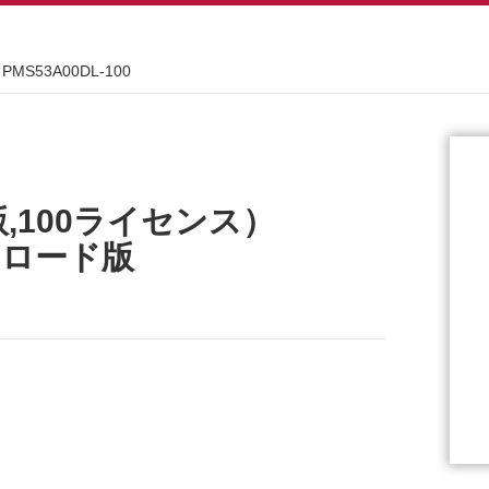
PMS53A00DL-100
版,100ライセンス）
ウンロード版