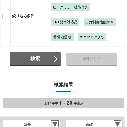
ピークカット機能付き
絞り込み条件
FRT要件対応品
出力制御機能付き
蓄電池搭載
エコプロダクツ
検索
条件クリア
検索結果
1～20
全37件中
件表示
型番
品名