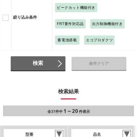
ピークカット機能付き
絞り込み条件
FRT要件対応品
出力制御機能付き
蓄電池搭載
エコプロダクツ
検索
条件クリア
検索結果
1～20
全37件中
件表示
型番
品名